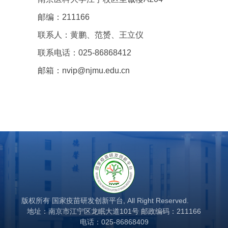
邮编：211166
联系人：黄鹏、范赟、王立仪
联系电话：025-86868412
邮箱：nvip@njmu.edu.cn
版权所有 国家疫苗研发创新平台, All Right Reserved.
地址：南京市江宁区龙眠大道101号 邮政编码：211166
电话：025-86868409