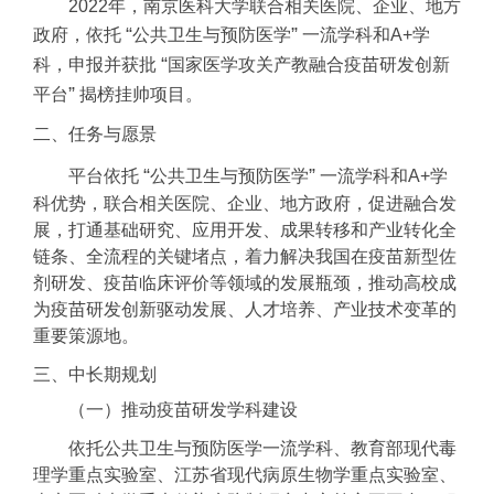
2022年，南京医科大学联合相关医院、企业、地方
“
”
政府，依托
公共卫生与预防医学
一流学科和A+学
“
科，申报并获批
国家医学攻关产教融合疫苗研发创新
”
平台
揭榜挂帅项目。
二、任务与愿景
“
”
平台依托
公共卫生与预防医学
一流学科和A+学
科优势，联合相关医院、企业、地方政府，促进融合发
展，打通基础研究、应用开发、成果转移和产业转化全
链条、全流程的关键堵点，着力解决我国在疫苗新型佐
剂研发、疫苗临床评价等领域的发展瓶颈，推动高校成
为疫苗研发创新驱动发展、人才培养、产业技术变革的
重要策源地。
三、中长期规划
（一）推动疫苗研发学科建设
依托公共卫生与预防医学一流学科、教育部现代毒
理学重点实验室、江苏省现代病原生物学重点实验室、