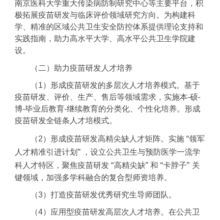
南京医科大学重大传染病防制研究中心等主要平台，积
极拓展疫苗研发与临床评价领域研究方向。为构建科
学、精准的区域公共卫生安全防控体系提供理论支持和
实践指南，助力高水平大学、高水平公共卫生学院建
设。
（二）助力疫苗研发人才培养
（1）形成疫苗研发的多层次人才培养模式。基于
疫苗研发、评价、生产、售后等领域需求，实施本-硕-
博-毕业后教育-继续教育的分类化、个性化培养。形成
疫苗研发全链条人才培模式。
“
（2）形成疫苗研发高精尖缺人才矩阵。实施
领军
”
人才精准引进计划
，设立公共卫生与预防医学一流学
“
”
“
”
科人才特区，聚焦疫苗研发
高精尖缺
和
卡脖子
关
键领域，加强多学科融合的复合型师资培养。
（3）打造疫苗研发优秀研究生导师团队。
（4）应用型疫苗研发高层次人才培养。在公共卫