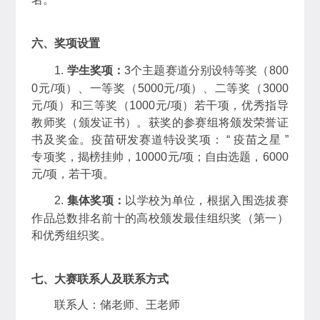
六、奖项设置
1.
学生奖项：
3个主题赛道分别设特等奖（800
0元/项）、一等奖（5000元/项）、二等奖（3000
元/项）和三等奖（1000元/项）若干项，优秀指导
教师奖（颁发证书）。获奖的参赛组将颁发荣誉证
书及奖金。疫苗研发赛道特设奖项： “ 疫苗之星 ”
专项奖，揭榜挂帅，10000元/项；自由选题，6000
元/项，若干项。
2.
集体奖项：
以学校为单位，根据入围选拔赛
作品总数排名前十的高校颁发最佳组织奖（第一）
和优秀组织奖。
七、大赛联系人及联系方式
联系人：储老师、王老师