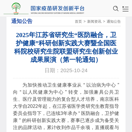
通知公告
首页
新闻资讯
通知公告
平台简介
2025年江苏省研究生“医防融合，卫
研究骨干
护健康”科研创新实践大赛暨全国医
科院校研究生院联盟研究生创新创业
教育教学
成果展演（第一轮通知）
科研动态
日期：2025-10-24
平台资源
为加快推动卫生健康事业从 “ 以治病为中心 ”
向 “ 以人民健康为中心 ” 转变，加强兼具公共卫
泰州产业研究院
生、医疗及管理能力的复合型人才培养，南京医科
大学自2022年起，在江苏省医学类研究生教育指导
科普宣传
委员会指导下，已连续3年承办 “ 医防融合，卫护健
诚聘英才
康 ” 的科研创新实践大赛，赛事已逐步成为备受关
注的品牌活动，累计收到作品千余项，直播观看与