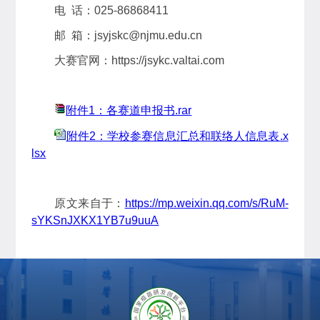
电 话：025-86868411
邮 箱：jsyjskc@njmu.edu.cn
大赛官网：https://jsykc.valtai.com
附件1：各赛道申报书.rar
附件2：学校参赛信息汇总和联络人信息表.x
lsx
原文来自于：
https://mp.weixin.qq.com/s/RuM-
sYKSnJXKX1YB7u9uuA