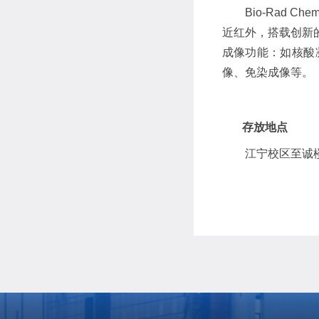
Bio-Rad
近红外，搭载创新
成像功能：如核酸凝
像、免染成像等。
存放地点
江宁校区至诚楼