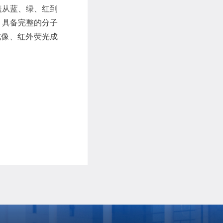
覆盖从蓝、绿、红到
，具备完整的分子
光成像、红外荧光成