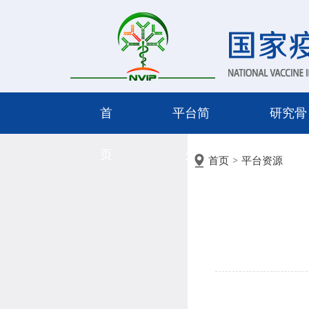
首
平台简
研究骨
页
介
干
首页
平台资源