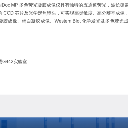
 ChemiDoc MP 多色荧光凝胶成像仪具有独特的五通道荧光，波长
的 CCD 芯片及光学定焦镜头，可实现高灵敏度、高分辨率成像
胶成像、蛋白凝胶成像、Western Blot 化学发光及多色荧
G442实验室